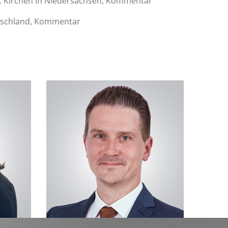
v. Kirchen in Niedersachsen, Kommentar
utschland, Kommentar