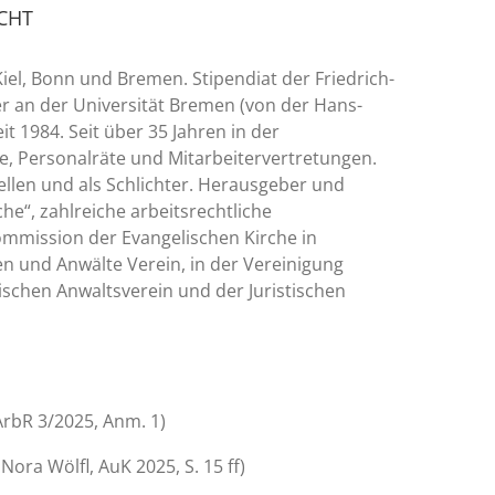
CHT
iel, Bonn und Bremen. Stipendiat der Friedrich-
ter an der Universität Bremen (von der Hans-
it 1984. Seit über 35 Jahren in der
e, Personalräte und Mitarbeitervertretungen.
tellen und als Schlichter. Herausgeber und
he“, zahlreiche arbeitsrechtliche
Kommission der Evangelischen Kirche in
n und Anwälte Verein, in der Vereinigung
ischen Anwaltsverein und der Juristischen
ArbR 3/2025, Anm. 1)
ora Wölfl, AuK 2025, S. 15 ff)