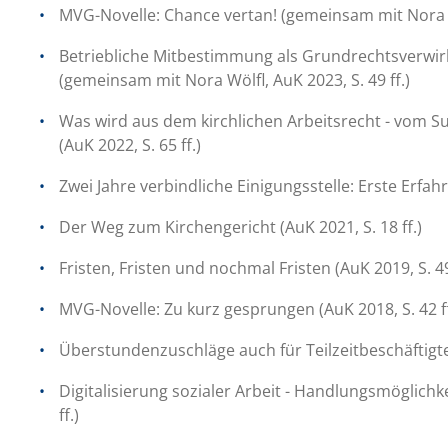
MVG-Novelle: Chance vertan! (gemeinsam mit Nora Wöl
Betriebliche Mitbestimmung als Grundrechtsverwirkli
(gemeinsam mit Nora Wölfl, AuK 2023, S. 49 ff.)
Was wird aus dem kirchlichen Arbeitsrecht - vom 
(AuK 2022, S. 65 ff.)
Zwei Jahre verbindliche Einigungsstelle: Erste Erfahr
Der Weg zum Kirchengericht (AuK 2021, S. 18 ff.)
Fristen, Fristen und nochmal Fristen (AuK 2019, S. 49
MVG-Novelle: Zu kurz gesprungen (AuK 2018, S. 42 ff
Überstundenzuschläge auch für Teilzeitbeschäftigte?
Digitalisierung sozialer Arbeit - Handlungsmöglichk
ff.)