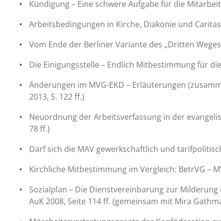
Kündigung – Eine schwere Aufgabe für die Mitarbeite
Arbeitsbedingungen in Kirche, Diakonie und Caritas (
Vom Ende der Berliner Variante des „Dritten Weges“ 
Die Einigungsstelle – Endlich Mitbestimmung für die 
Änderungen im MVG-EKD – Erläuterungen (zusamme
2013, S. 122 ff.)
Neuordnung der Arbeitsverfassung in der evangelis
78 ff.)
Darf sich die MAV gewerkschaftlich und tarifpolitisc
Kirchliche Mitbestimmung im Vergleich: BetrVG – 
Sozialplan – Die Dienstvereinbarung zur Milderung
AuK 2008, Seite 114 ff. (gemeinsam mit Mira Gathm