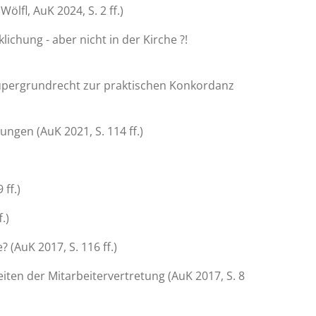
fl, AuK 2024, S. 2 ff.)
chung - aber nicht in der Kirche ?!
Supergrundrecht zur praktischen Konkordanz
ungen (AuK 2021, S. 114 ff.)
 ff.)
.)
 (AuK 2017, S. 116 ff.)
eiten der Mitarbeitervertretung (AuK 2017, S. 8