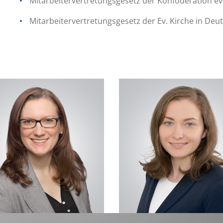
Mitarbeitervertretungsgesetz der Konföderation e
Mitarbeitervertretungsgesetz der Ev. Kirche in De