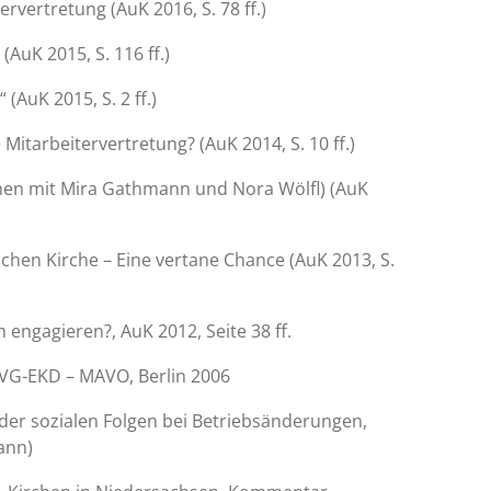
rvertretung (AuK 2016, S. 78 ff.)
AuK 2015, S. 116 ff.)
(AuK 2015, S. 2 ff.)
Mitarbeitervertretung? (AuK 2014, S. 10 ff.)
n mit Mira Gathmann und Nora Wölfl) (AuK
chen Kirche – Eine vertane Chance (AuK 2013, S.
h engagieren?, AuK 2012, Seite 38 ff.
MVG-EKD – MAVO, Berlin 2006
 der sozialen Folgen bei Betriebsänderungen,
ann)