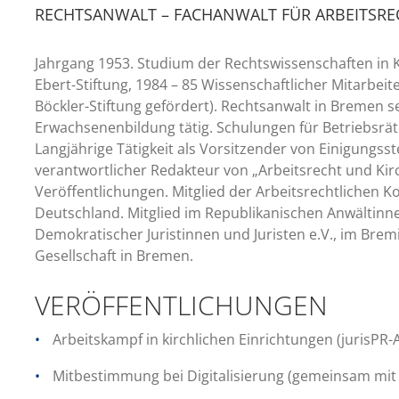
RECHTSANWALT – FACHANWALT FÜR ARBEITSRE
Jahrgang 1953. Studium der Rechtswissenschaften in K
Ebert-Stiftung, 1984 – 85 Wissenschaftlicher Mitarbei
Böckler-Stiftung gefördert). Rechtsanwalt in Bremen se
Erwachsenenbildung tätig. Schulungen für Betriebsrät
Langjährige Tätigkeit als Vorsitzender von Einigungss
verantwortlicher Redakteur von „Arbeitsrecht und Kirc
Veröffentlichungen. Mitglied der Arbeitsrechtlichen 
Deutschland. Mitglied im Republikanischen Anwältinne
Demokratischer Juristinnen und Juristen e.V., im Brem
Gesellschaft in Bremen.
VERÖFFENTLICHUNGEN
Arbeitskampf in kirchlichen Einrichtungen (jurisPR-
Mitbestimmung bei Digitalisierung (gemeinsam mit N