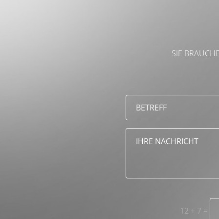
SIE BRAUCHE
12 + 7
=