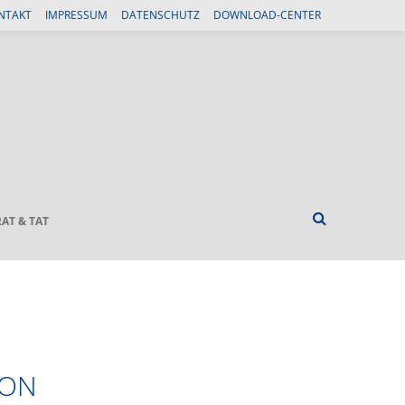
NTAKT
IMPRESSUM
DATENSCHUTZ
DOWNLOAD-CENTER
RAT & TAT
HON