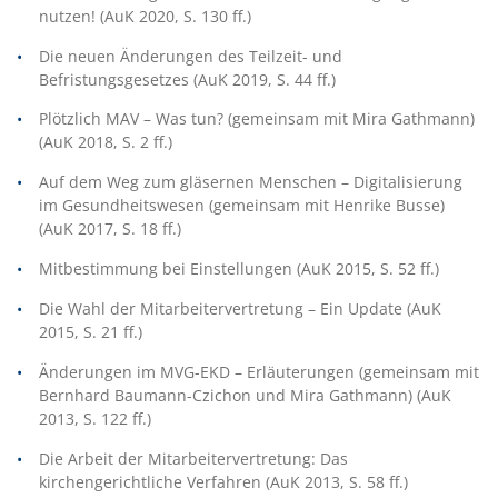
nutzen! (AuK 2020, S. 130 ff.)
Die neuen Änderungen des Teilzeit- und
Befristungsgesetzes (AuK 2019, S. 44 ff.)
Plötzlich MAV – Was tun? (gemeinsam mit Mira Gathmann)
(AuK 2018, S. 2 ff.)
Auf dem Weg zum gläsernen Menschen – Digitalisierung
im Gesundheitswesen (gemeinsam mit Henrike Busse)
(AuK 2017, S. 18 ff.)
Mitbestimmung bei Einstellungen (AuK 2015, S. 52 ff.)
Die Wahl der Mitarbeitervertretung – Ein Update (AuK
2015, S. 21 ff.)
Änderungen im MVG-EKD – Erläuterungen (gemeinsam mit
Bernhard Baumann-Czichon und Mira Gathmann) (AuK
2013, S. 122 ff.)
Die Arbeit der Mitarbeitervertretung: Das
kirchengerichtliche Verfahren (AuK 2013, S. 58 ff.)