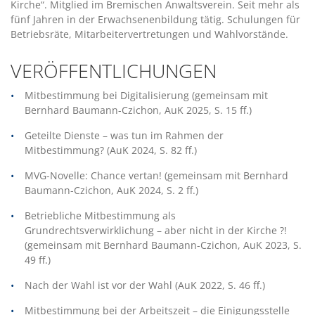
Kirche“. Mitglied im Bremischen Anwaltsverein. Seit mehr als
fünf Jahren in der Erwachsenenbildung tätig. Schulungen für
Betriebsräte, Mitarbeitervertretungen und Wahlvorstände.
VERÖFFENTLICHUNGEN
Mitbestimmung bei Digitalisierung (gemeinsam mit
Bernhard Baumann-Czichon, AuK 2025, S. 15 ff.)
Geteilte Dienste – was tun im Rahmen der
Mitbestimmung? (AuK 2024, S. 82 ff.)
MVG-Novelle: Chance vertan! (gemeinsam mit Bernhard
Baumann-Czichon, AuK 2024, S. 2 ff.)
Betriebliche Mitbestimmung als
Grundrechtsverwirklichung – aber nicht in der Kirche ?!
(gemeinsam mit Bernhard Baumann-Czichon, AuK 2023, S.
49 ff.)
Nach der Wahl ist vor der Wahl (AuK 2022, S. 46 ff.)
Mitbestimmung bei der Arbeitszeit – die Einigungsstelle