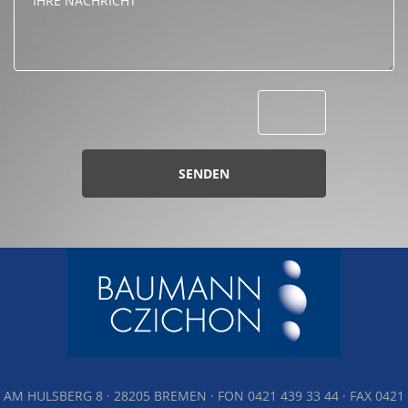
1 + 12
=
SENDEN
AM HULSBERG 8 · 28205 BREMEN · FON 0421 439 33 44 · FAX 0421