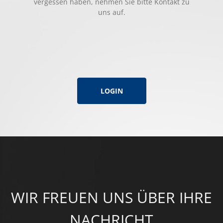
vergessen haben, nehmen Sie bitte Kontakt zu
uns auf.
LOGIN
WIR FREUEN UNS ÜBER IHRE
NACHRICHT