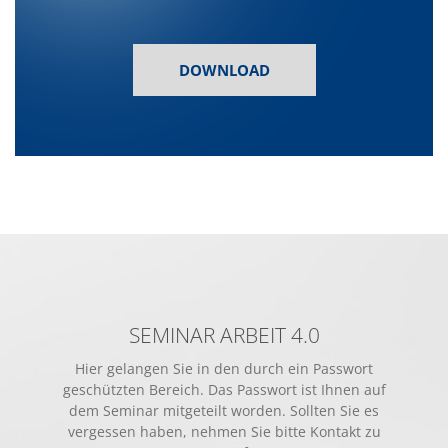
DOWNLOAD
SEMINAR ARBEIT 4.0
Hier gelangen Sie in den durch ein Passwort
geschützten Bereich. Das Passwort ist Ihnen auf
dem Seminar mitgeteilt worden. Sollten Sie es
vergessen haben, nehmen Sie bitte Kontakt zu