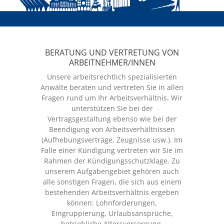
VERTRETUNG
VON
BERATUNG UND VERTRETUNG VON
ARBEITNEHMER/INNEN
ARBEITNEHMER/INNEN
Unsere arbeitsrechtlich spezialisierten
Anwälte beraten und vertreten Sie in allen
Fragen rund um Ihr Arbeitsverhältnis. Wir
unterstützen Sie bei der
Vertragsgestaltung ebenso wie bei der
Beendigung von Arbeitsverhältnissen
(Aufhebungsverträge, Zeugnisse usw.). Im
Falle einer Kündigung vertreten wir Sie im
Rahmen der Kündigungsschutzklage. Zu
unserem Aufgabengebiet gehören auch
alle sonstigen Fragen, die sich aus einem
bestehenden Arbeitsverhältnis ergeben
können: Lohnforderungen,
Eingruppierung, Urlaubsansprüche,
betriebliche Altersversorgung,